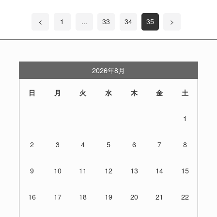
<
1
...
33
34
35
>
2026年8月
日
月
火
水
木
金
土
1
2
3
4
5
6
7
8
9
10
11
12
13
14
15
16
17
18
19
20
21
22