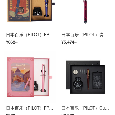
日本百乐（PILOT）FP-78G+钢笔套装 F尖商务签字笔练字送礼钢笔墨水复古礼盒装 蓝色
日本百乐（PILOT）贵客74钢笔 成人书法练字钢笔 商务送礼盒装 FKKN-12SR EF尖 透明酒红
¥862~
¥5,474~
日本百乐（PILOT）FP-78G钢笔礼盒装 F尖商务签字笔学生练字送礼钢笔墨水意式风情套装 嫩粉
日本百乐（PILOT）Custom74贵客钢笔套装 书法练字签名钢笔 商务钢笔送礼盒套装 FKK1000R F尖 深红