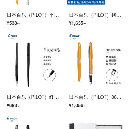
日本百乐（PILOT）平行艺术笔 美工钢笔 鸭嘴笔 艺术字体英文书法钢笔 2.4mm套装FP3-24-SS原装进口
日本百乐（PILOT）钢笔墨水套装explorer系列探索者奇观礼盒礼品笔男女送朋友 F尖蓝冰川FPEX1FMEL原装进口
¥538~
¥1,635~
日本百乐（PILOT）纤扬长笔杆钢笔 男女手绘速写练字学生成人钢笔 EF尖 黑色 DPP-70-B-EF原装进口
日本百乐（PILOT）88G钢笔商务签字笔 金属笔杆墨水笔练字学生钢笔礼盒FP-MR3 橙色花朵F尖
¥683~
¥1,056~