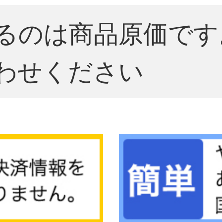
るのは商品原価です
わせください