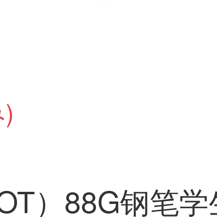
)
LOT）88G钢笔