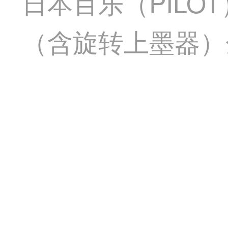
日本百乐（PILO
（含旋转上墨器）