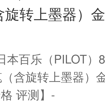
含旋转上墨器）金
】日本百乐（PILOT
笔（含旋转上墨器）金
格 评测】-