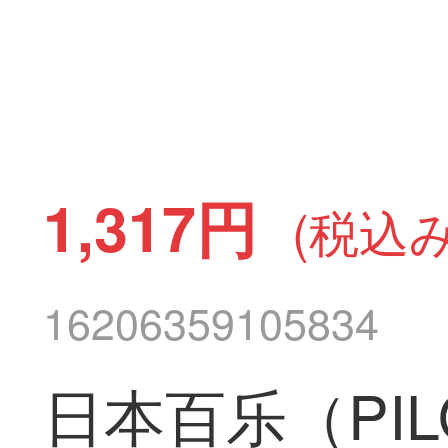
1,317円
(税込み
16206359105834
日本百乐（PI