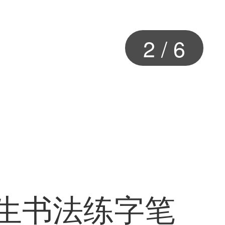
2
/
6
学生书法练字笔