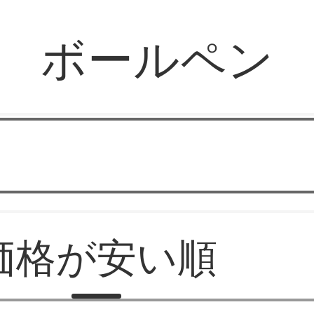
ボールペン
楽山文房具屋
価格が安い順