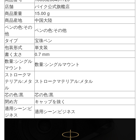
店舗
パイク公式旗艦店
商品重量
15.00 g
商品産地
中国大陸
ペンの色:その
ペンの色:その他
他
タイプ
宝珠ペン
包装形式
単支装
書く太さ
0.7 mm
数量:シングル
数量:シングルマウント
マウント
ストロークマ
テリアル:メタ
ストロークマテリアル:メタル
ル
芯の色:黒
芯の色:黒
閉め方
キャップを抜く
適用シーン:ビ
適用シーン:ビジネス
ジネス