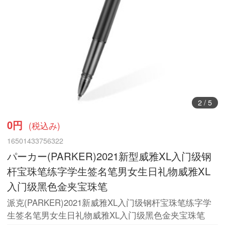
3
/
5
0円
(税込み)
16501433756322
パーカー(PARKER)2021新型威雅XL入门级钢
杆宝珠笔练字学生签名笔男女生日礼物威雅XL
入门级黑色金夹宝珠笔
派克(PARKER)2021新威雅XL入门级钢杆宝珠笔练字学
生签名笔男女生日礼物威雅XL入门级黑色金夹宝珠笔