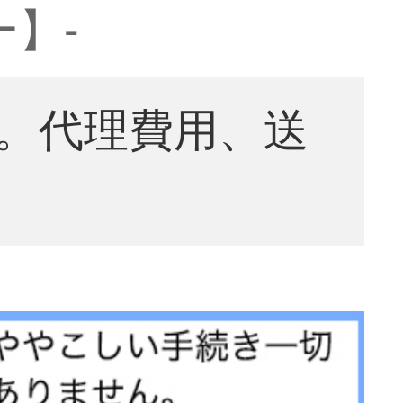
】-
。代理費用、送