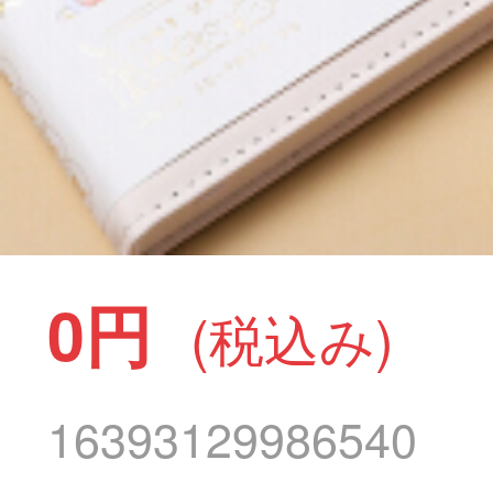
0円
(税込み)
16393129986540