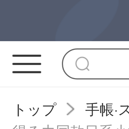
トップ
手帳·