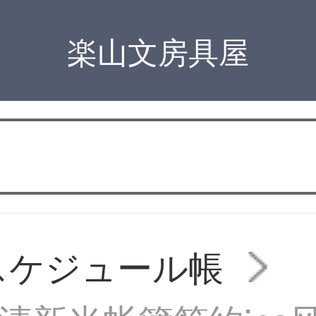
楽山文房具屋
スケジュール帳