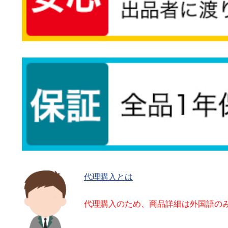
代理購入とは
代理購入のため、商品詳細は外国語の