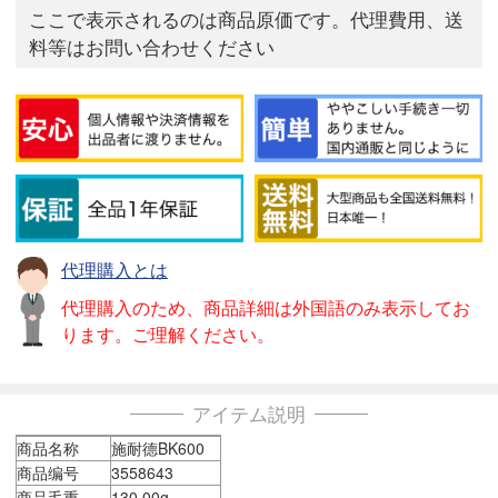
ここで表示されるのは商品原価です。代理費用、送
料等はお問い合わせください
代理購入とは
代理購入のため、商品詳細は外国語のみ表示してお
ります。ご理解ください。
アイテム説明
商品名称
施耐德BK600
商品编号
3558643
商品毛重
130.00g