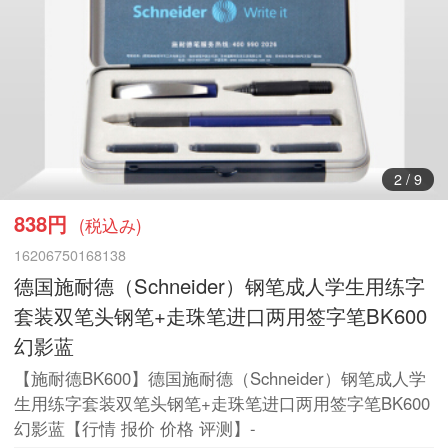
2
/
9
838円
(税込み)
16206750168138
德国施耐德（Schneider）钢笔成人学生用练字
套装双笔头钢笔+走珠笔进口两用签字笔BK600
幻影蓝
【施耐德BK600】德国施耐德（Schneider）钢笔成人学
生用练字套装双笔头钢笔+走珠笔进口两用签字笔BK600
幻影蓝【行情 报价 价格 评测】-