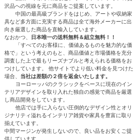
沢品への視線を元に商品をご提案しています。
中国の最高級ブランドをはじめ、アートや収納家
具など多方面に充実する商品は全て海外メーカーに出
向き厳選した商品を直輸入しています。
なおかつ、
日本唯一の送料無料＆組立無料！！
「すべてのお客様に、価値あるものを魅力的な価
格で」という考えのもと、商品価値と市場価格を充分
調査した上で最もリーズナブルと考えられる価格をお
つけしています。 他サイトでより低い料金を見つけた
場合、
当社は差額の２倍を返金いたします。
ヨーローッパのクラシックをベースに現在のイン
テリアデザインを取り入れた独自の感覚で商品を厳選
し商品開発をしています。
他店では手に入らない圧倒的なデザイン性とオリ
ジナリティ溢れるインテリア雑貨や家具を豊富に取り
揃えています。
中間マージンが発生しないので、良い品をお安くご提
供しています。