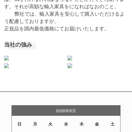
す。それが高額な輸入家具をになればなおのこと。
弊社では、輸入家具を安心して購入いただけるよ
う配慮しておりますが、
正規品を国内最低価格にてお届けいたします。
当社の強み
2026年8月
日
月
火
水
木
金
土