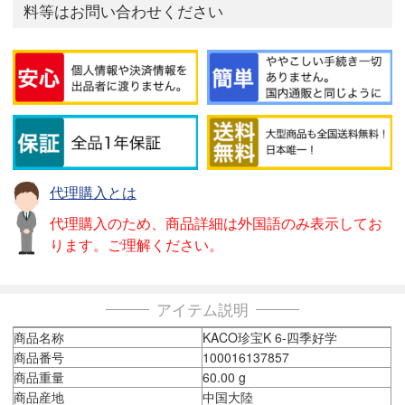
料等はお問い合わせください
代理購入とは
代理購入のため、商品詳細は外国語のみ表示してお
ります。ご理解ください。
アイテム説明
商品名称
KACO珍宝K 6-四季好学
商品番号
100016137857
商品重量
60.00 g
商品産地
中国大陸