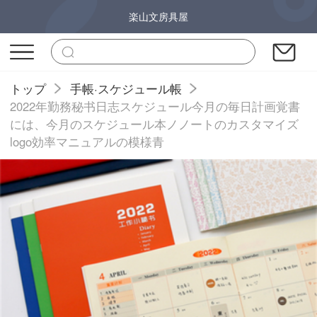
楽山文房具屋
トップ
手帳·スケジュール帳
2022年勤務秘书日志スケジュール今月の毎日計画覚書
には、今月のスケジュール本ノノートのカスタマイズ
logo効率マニュアルの模様青