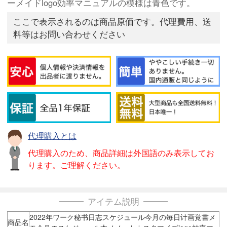
ーメイドlogo効率マニュアルの模様は青色です。
ここで表示されるのは商品原価です。代理費用、送
料等はお問い合わせください
代理購入とは
代理購入のため、商品詳細は外国語のみ表示してお
ります。ご理解ください。
アイテム説明
2022年ワーク秘书日志スケジュール今月の毎日计画覚書メ
商品名