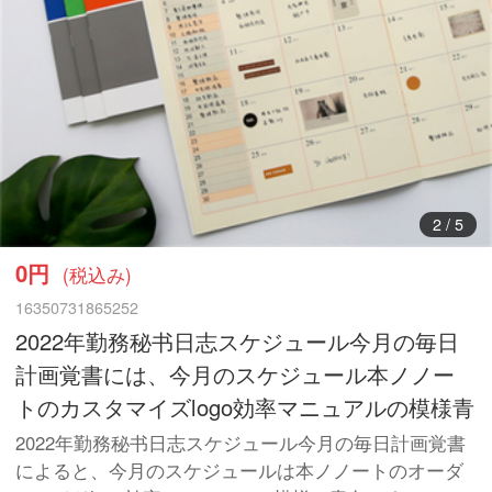
3
/
5
0円
(税込み)
16350731865252
2022年勤務秘书日志スケジュール今月の毎日
計画覚書には、今月のスケジュール本ノノー
トのカスタマイズlogo効率マニュアルの模様青
2022年勤務秘书日志スケジュール今月の毎日計画覚書
によると、今月のスケジュールは本ノノートのオーダ