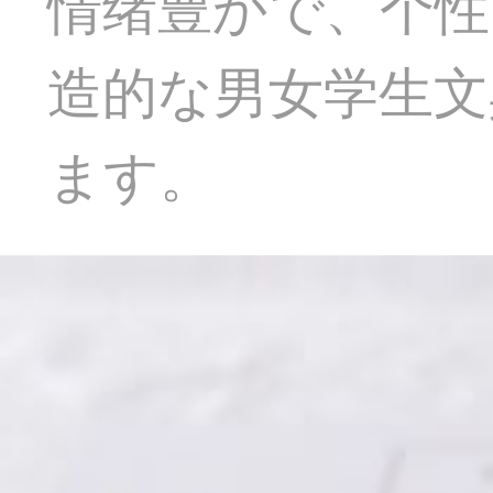
情绪豊かで、个性
造的な男女学生文
ます。