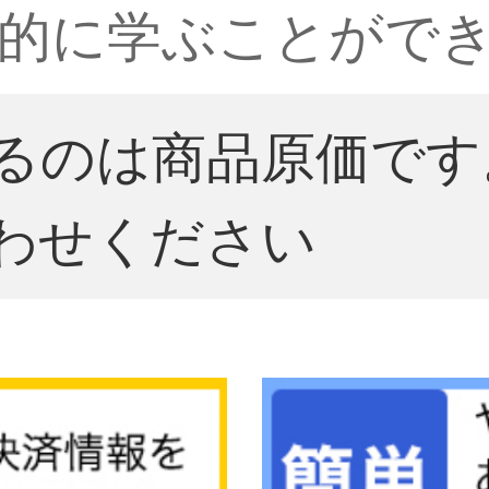
的に学ぶことがで
るのは商品原価です
わせください