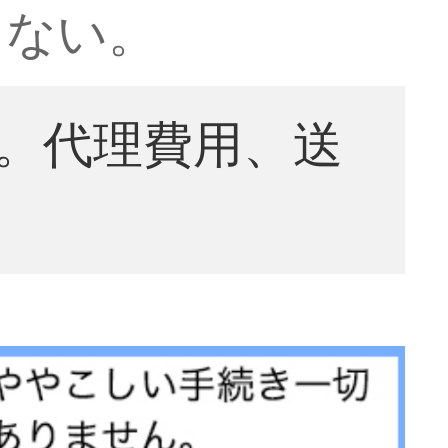
きない。
。代理費用、送