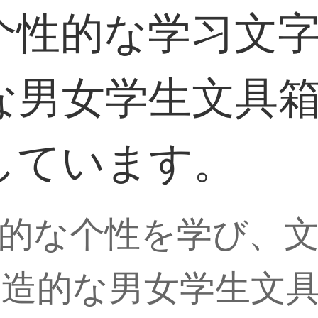
个性的な学习文
な男女学生文具
しています。
的な个性を学び、
造的な男女学生文