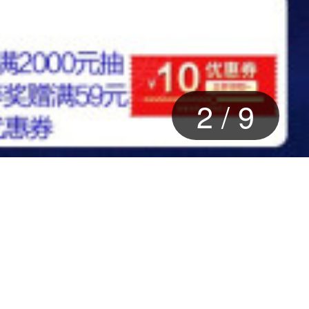
2
/
9