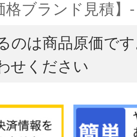
真価格ブランド見積】-
るのは商品原価です
わせください