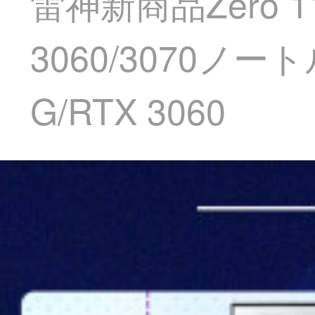
雷神新商品Zero
3060/3070ノー
G/RTX 3060