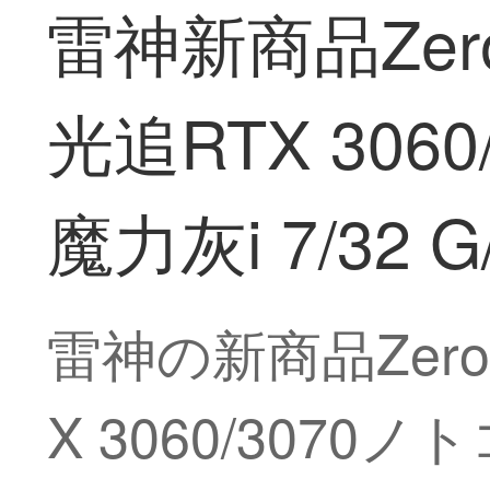
雷神新商品Ze
光追RTX 30
魔力灰i 7/32 G/
雷神の新商品Zer
X 3060/3070ノ