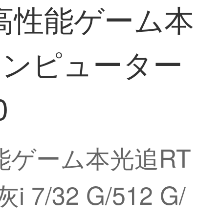
智高性能ゲーム本
ルコンピューター
0
性能ゲーム本光追RT
/32 G/512 G/