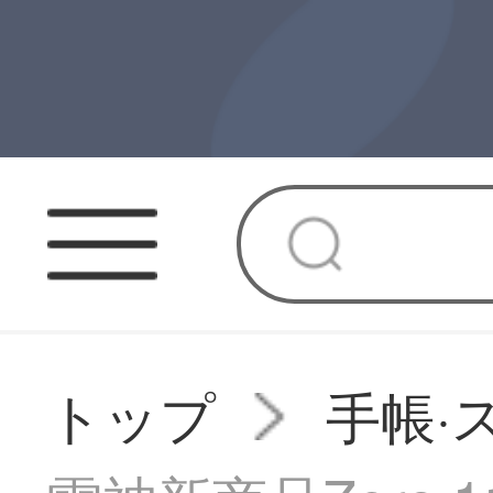
トップ
手帳·