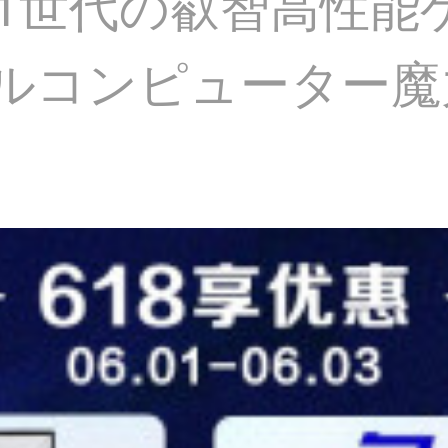
 11世代の叡智高性能
トルコンピューター魔力灰i