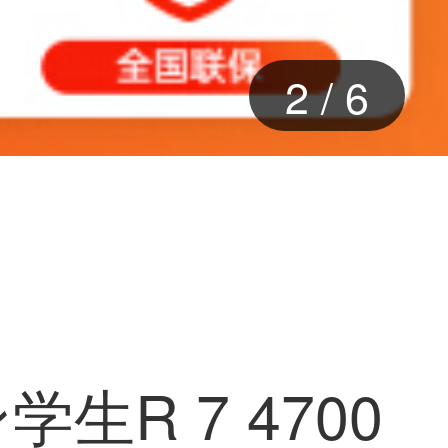
2
/
6
R 7 4700