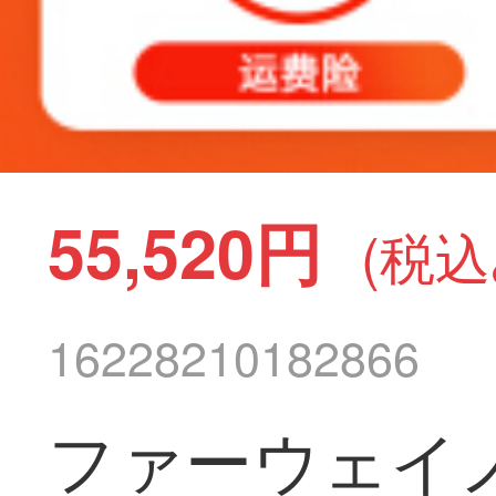
55,520円
(税込
16228210182866
ファーウェイノ