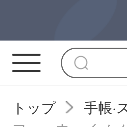
トップ
手帳·