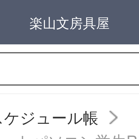
楽山文房具屋
スケジュール帳