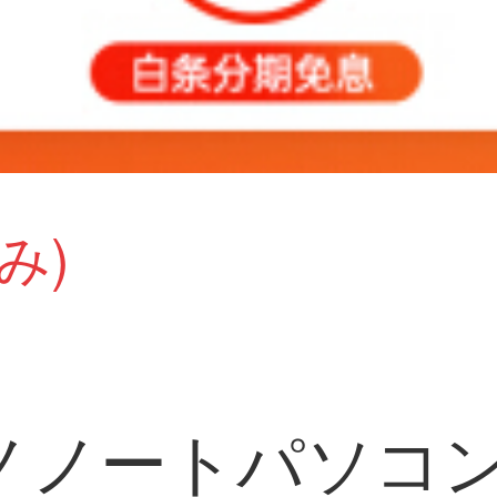
み)
ノートパソコン学生