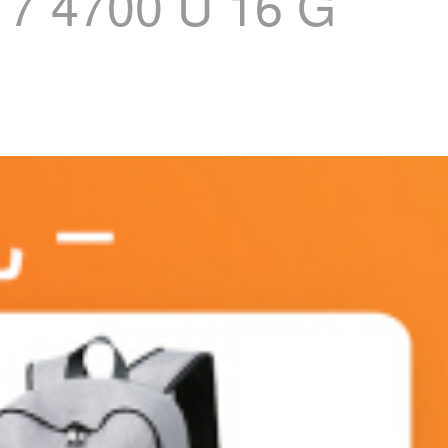
00 U 16 G