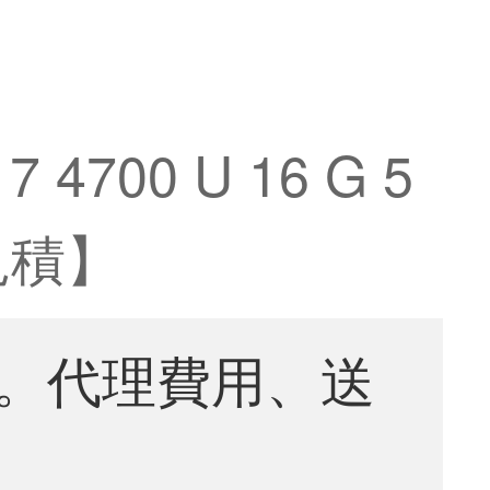
00 U 16 G 5
見積】
。代理費用、送