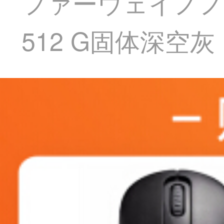
ファーウェイノノート
512 G固体深空灰