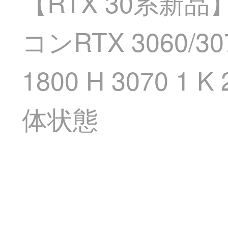
【RTX 30系新品
コンRTX 3060/3
1800 H 3070 
体状態