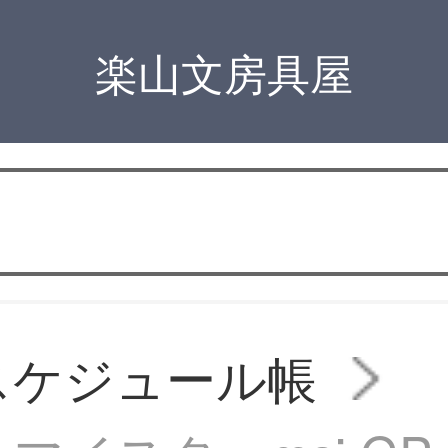
楽山文房具屋
スケジュール帳