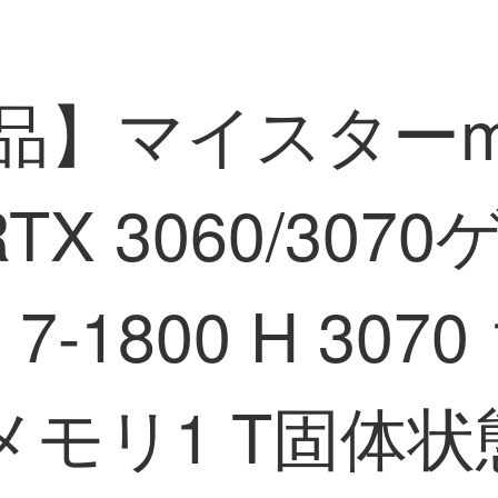
新品】マイスターms
 3060/3070
-1800 H 3070
メモリ1 T固体状