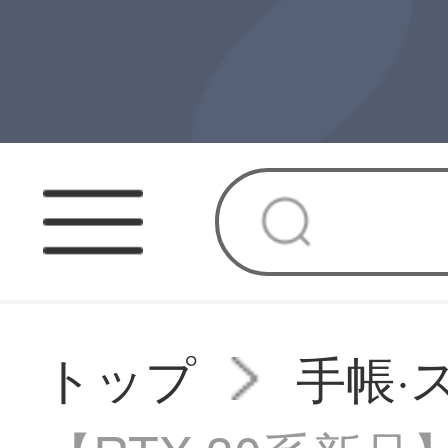
トップ
手帳·