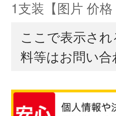
1支装【图片 价格 
ここで表示され
料等はお問い合