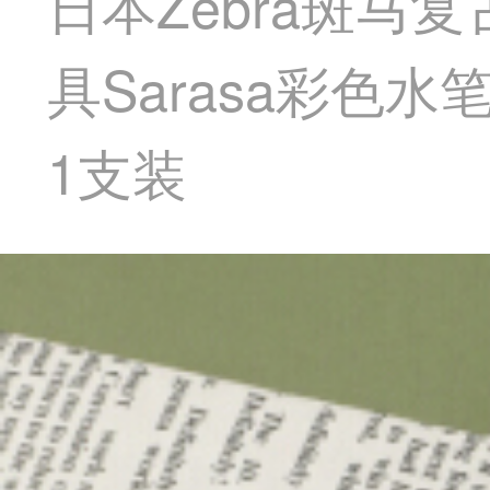
日本Zebra斑马
具Sarasa彩色
1支装