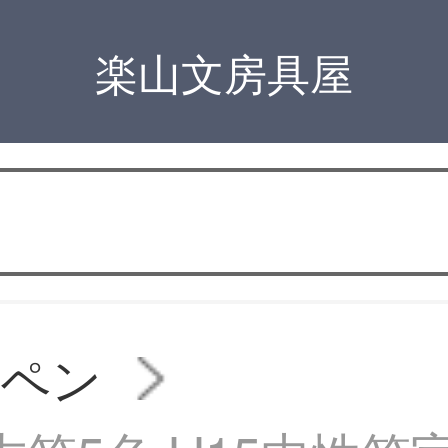
楽山文房具屋
ルペン