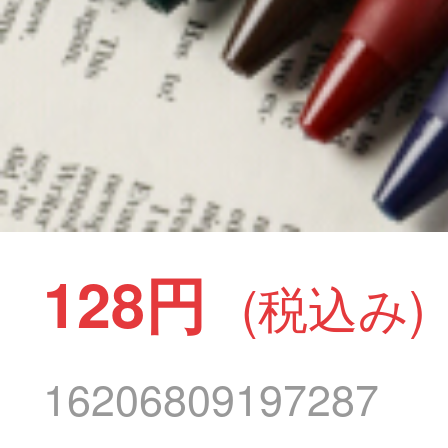
128円
(税込み)
16206809197287