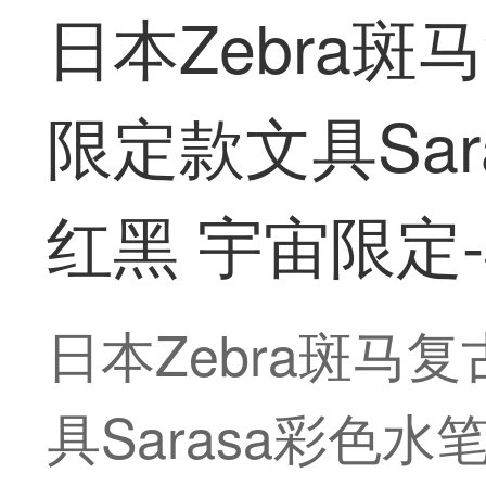
日本Zebra斑
限定款文具Sa
红黑 宇宙限定-
日本Zebra斑马
具Sarasa彩色