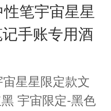
5中性笔宇宙星星
做笔记手账专用酒
笔宇宙星星限定款文
红黑 宇宙限定-黑色