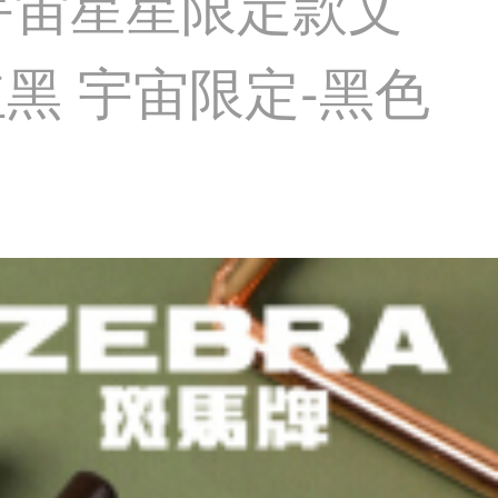
笔宇宙星星限定款文
红黑 宇宙限定-黑色