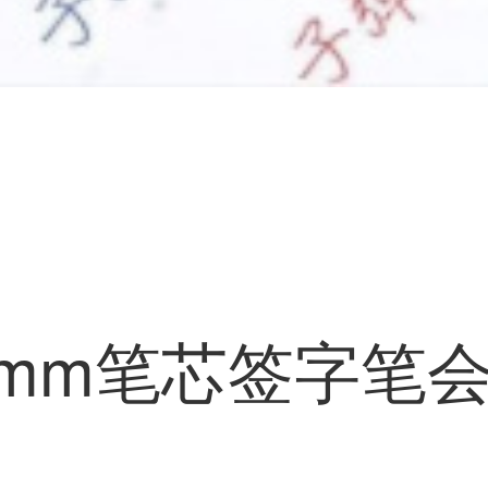
mm笔芯签字笔会议