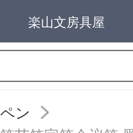
楽山文房具屋
ルペン