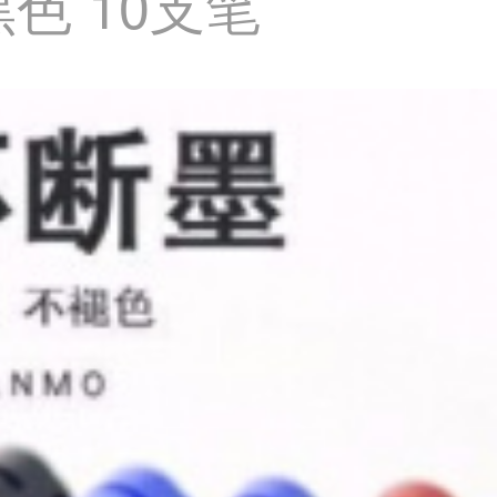
色 10支笔