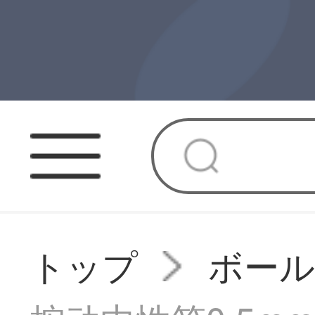
トップ
ボー