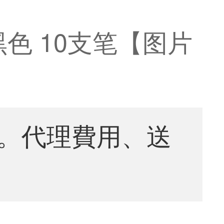
黑色 10支笔【图片
。代理費用、送