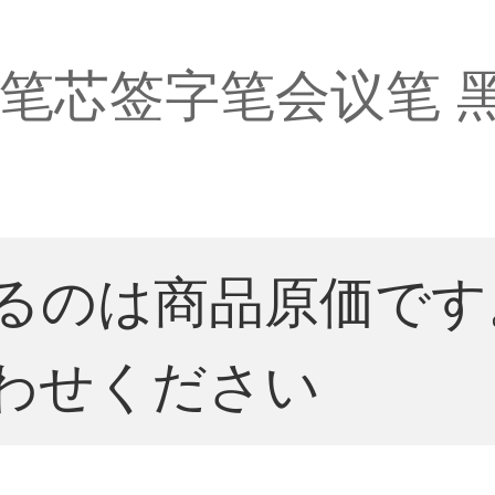
m笔芯签字笔会议笔 
るのは商品原価です
わせください