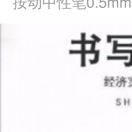
按动中性笔0.5m