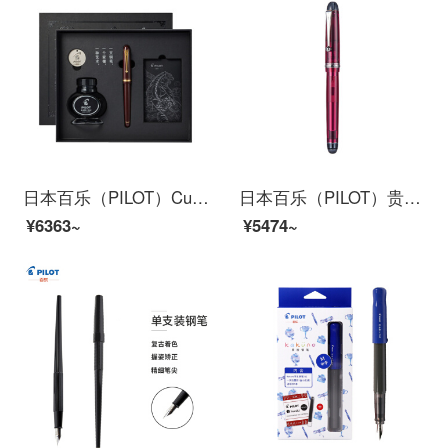
日本百乐（PILOT）Custom74贵客钢笔套装 书法练字签名钢笔 商务钢笔送礼盒套装 FKK1000R F尖 深红
日本百乐（PILOT）贵客74钢笔 成人书法练字钢笔 商务送礼盒装 FKKN-12SR EF尖 透明酒红
¥6363~
¥5474~