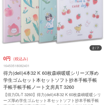
3
/
7
0円
(税込み)
16453518082401
得力(deli)4本32 K 60枚森嶼暖暖シリーズ厚め
学生ゴムセット本セットソフト抄本手帳手帳
手帳手帳手帳ノート文房具T 3260
【得力DL-T 3260】得力(deli)4本32 K 60枚森嶼暖暖シリ
ーズ厚め学生ゴムセット本セットソフト抄本手帳手帳