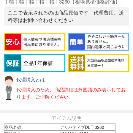
手帳手帳手帳手帳手帳T 3260【相場見積価格評価】-
ここで表示されるのは商品原価です。代理費用、送
料等はお問い合わせください
代理購入とは
代理購入のため、商品詳細は外国語のみ表示してお
ります。ご理解ください。
アイテム説明
商品名称
デリバティブDL-T 3260