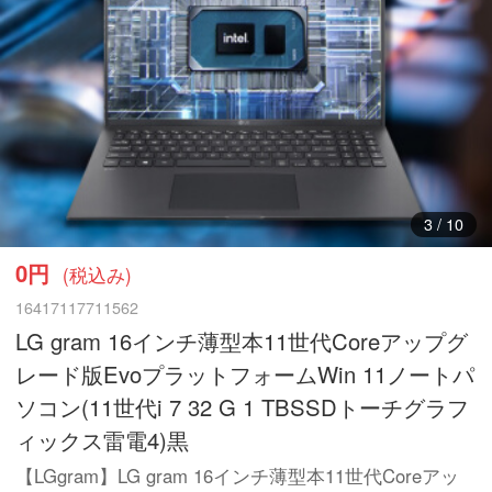
3
/
10
0円
(税込み)
16417117711562
LG gram 16インチ薄型本11世代Coreアップグ
レード版EvoプラットフォームWin 11ノートパ
ソコン(11世代i 7 32 G 1 TBSSDトーチグラフ
ィックス雷電4)黒
【LGgram】LG gram 16インチ薄型本11世代Coreアッ