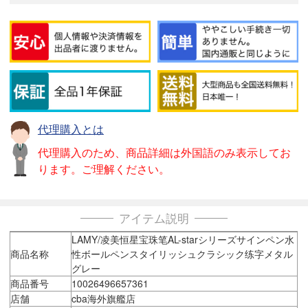
代理購入とは
代理購入のため、商品詳細は外国語のみ表示してお
ります。ご理解ください。
アイテム説明
LAMY/凌美恒星宝珠笔AL-starシリーズサインペン水
商品名称
性ボールペンスタイリッシュクラシック练字メタル
グレー
商品番号
10026496657361
店舗
cba海外旗艦店