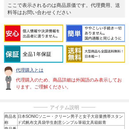
ここで表示されるのは商品原価です。代理費用、送
料等はお問い合わせください
代理購入とは
代理購入のため、商品詳細は外国語のみ表示してお
ります。ご理解ください。
アイテム説明
商品名
日本SONICソニー・クリーン男子と女子大容量携帯スタン
称
ド式帆布文具袋学生創意シンプル筆箱文具箱銀青
商品番