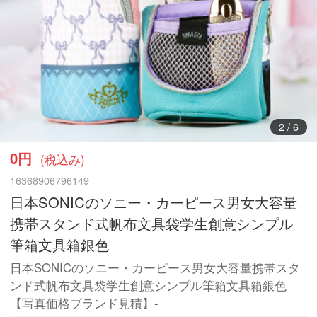
3
/
6
0円
(税込み)
16368906796149
日本SONICのソニー・カーピース男女大容量
携帯スタンド式帆布文具袋学生創意シンプル
筆箱文具箱銀色
日本SONICのソニー・カーピース男女大容量携帯スタ
ンド式帆布文具袋学生創意シンプル筆箱文具箱銀色
【写真価格ブランド見積】-