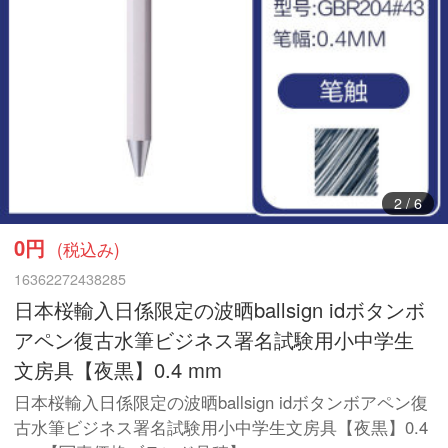
3
/
6
0円
(税込み)
16362272438285
日本桜輸入日係限定の波晒ballsign idボタンボ
アペン復古水筆ビジネス署名試験用小中学生
文房具【夜黒】0.4 mm
日本桜輸入日係限定の波晒ballsign idボタンボアペン復
古水筆ビジネス署名試験用小中学生文房具【夜黒】0.4