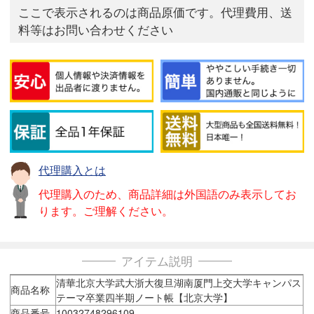
ここで表示されるのは商品原価です。代理費用、送
料等はお問い合わせください
代理購入とは
代理購入のため、商品詳細は外国語のみ表示してお
ります。ご理解ください。
アイテム説明
清華北京大学武大浙大復旦湖南厦門上交大学キャンパス
商品名称
テーマ卒業四半期ノート帳【北京大学】
商品番号
10032748296109