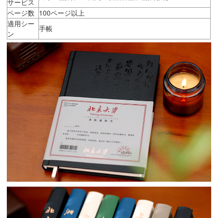
サービス
ページ数
100ページ以上
適用シー
手帳
ン