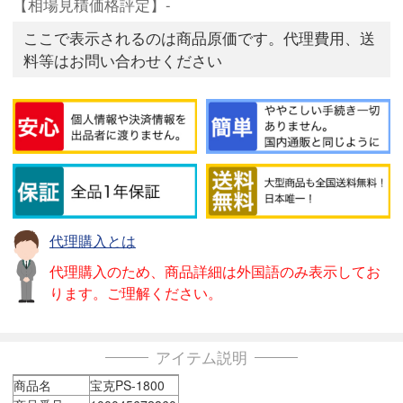
【相場見積価格評定】-
ここで表示されるのは商品原価です。代理費用、送
料等はお問い合わせください
代理購入とは
代理購入のため、商品詳細は外国語のみ表示してお
ります。ご理解ください。
アイテム説明
商品名
宝克PS-1800