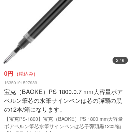
3
/
6
0円
(税込み)
16350191527939
宝克（BAOKE）PS 1800.0.7 mm大容量ボア
ペルン筆芯の水筆サインペンは芯の弾頭の黒
の12本/箱になります。
【宝克PS-1800】宝克（BAOKE）PS 1800 mm大容量
ボアペルン筆芯水筆サインペンは芯子弾頭黒12本/箱