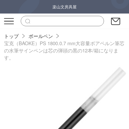
楽山文房具屋
トップ
ボールペン
宝克（BAOKE）PS 1800.0.7 mm大容量ボアペルン筆芯
の水筆サインペンは芯の弾頭の黒の12本/箱になりま
す。