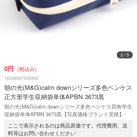
3
/
5
0円
(税込み)
16338567008850
朝の光(M&G)calm downシリーズ多色ペンケス
正方形学生収納袋単体APBN 3673黒
朝の光(M&G)calm downシリーズ多色ペンケス四角学生
収納袋単体APBN 3673黒【写真価格ブランド見積】-
ここで表示されるのは商品原価です。代理費用、送
料等はお問い合わせください