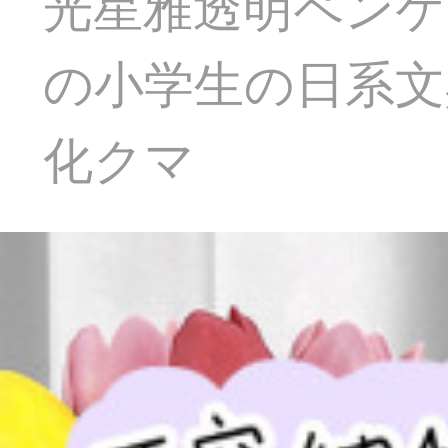
光星雅透明ペンケ
の小学生の日系文
化クマ