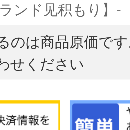
ランド见积もり】-
るのは商品原価です
わせください