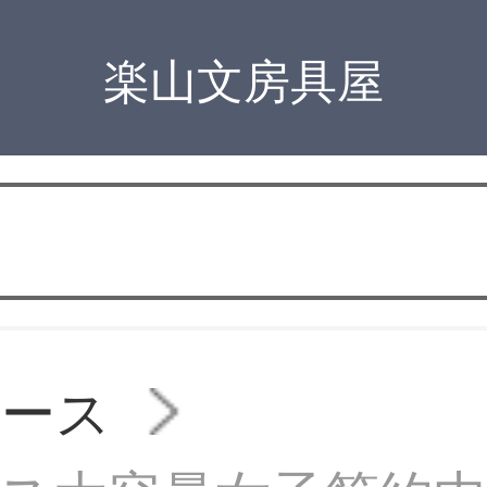
楽山文房具屋
ケース