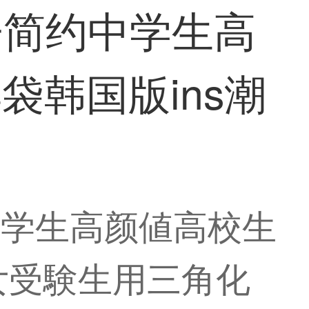
子简约中学生高
韩国版ins潮
学生高颜値高校生
女受験生用三角化