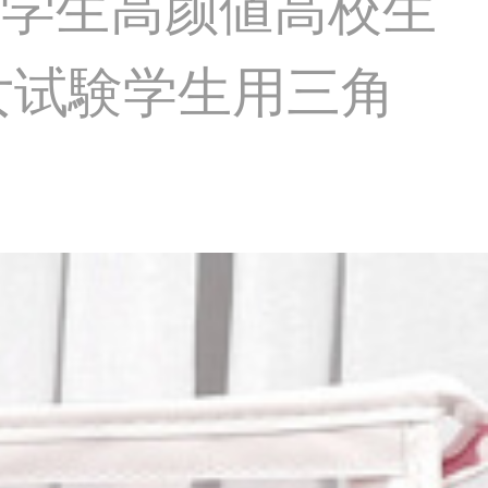
学生高颜値高校生
女试験学生用三角