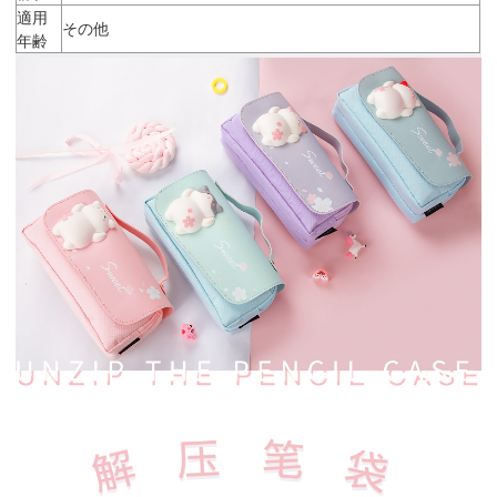
適用
その他
年齢