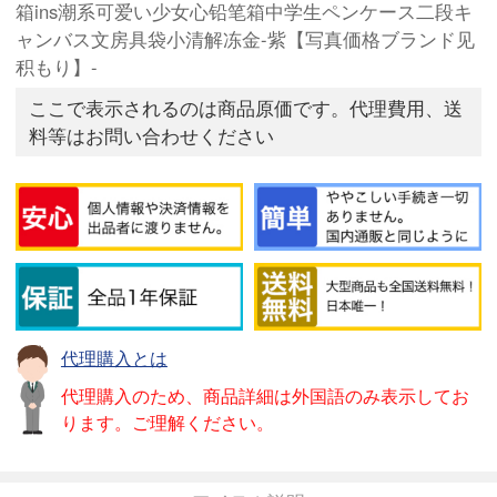
箱ins潮系可爱い少女心铅笔箱中学生ペンケース二段キ
ャンバス文房具袋小清解冻金-紫【写真価格ブランド见
积もり】-
ここで表示されるのは商品原価です。代理費用、送
料等はお問い合わせください
代理購入とは
代理購入のため、商品詳細は外国語のみ表示してお
ります。ご理解ください。