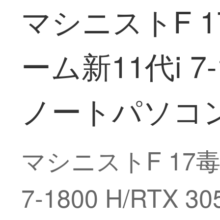
マシニストF 1
ーム新11代i 7
ノートパソコン旗
マシニストF 17毒
7-1800 H/RT