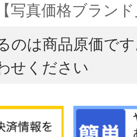
固体【写真価格ブランド
るのは商品原価です
わせください