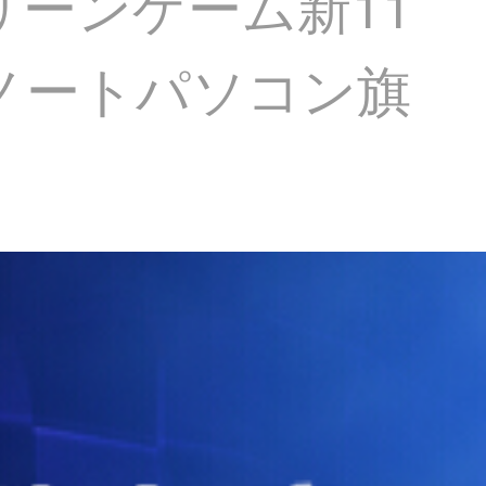
クリーンゲーム新11
チキンノートパソコン旗