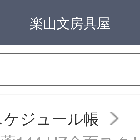
楽山文房具屋
スケジュール帳