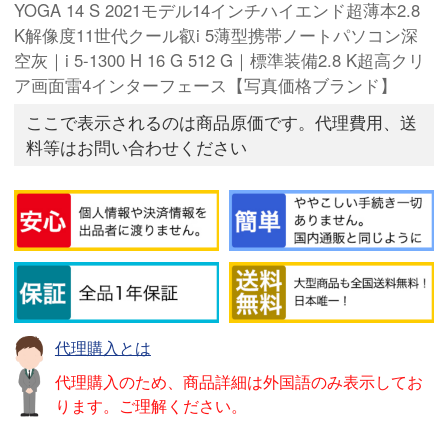
YOGA 14 S 2021モデル14インチハイエンド超薄本2.8
K解像度11世代クール叡i 5薄型携帯ノートパソコン深
空灰｜i 5-1300 H 16 G 512 G｜標準装備2.8 K超高クリ
ア画面雷4インターフェース【写真価格ブランド】
ここで表示されるのは商品原価です。代理費用、送
料等はお問い合わせください
代理購入とは
代理購入のため、商品詳細は外国語のみ表示してお
ります。ご理解ください。