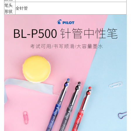
笔头
全针管
形状