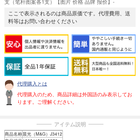
支（笔杆图案各1支）【图片 价格 品牌 报价】-
ここで表示されるのは商品原価です。代理費用、送
料等はお問い合わせください
代理購入とは
代理購入のため、商品詳細は外国語のみ表示してお
ります。ご理解ください。
アイテム説明
商品名称
晨光（M&G）J3412