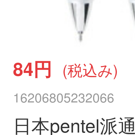
84円
(税込み)
16206805232066
日本pentel