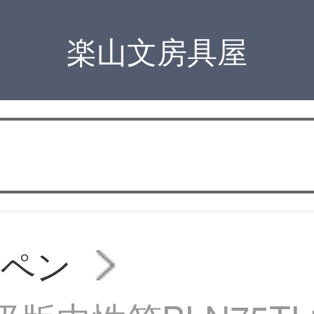
楽山文房具屋
ルペン