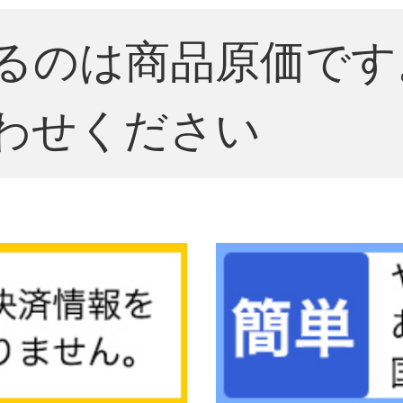
るのは商品原価です
わせください