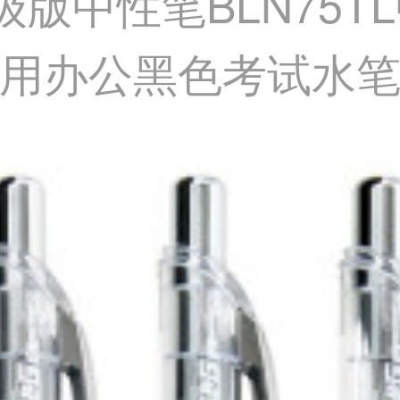
升级版中性笔BLN75
生用办公黑色考试水笔