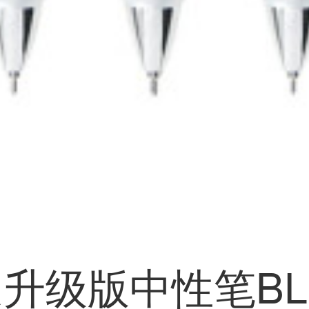
派通升级版中性笔BL