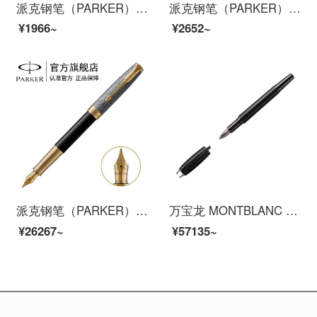
派克钢笔（PARKER）派克威雅XL墨水礼盒 签字笔商务送礼 学生钢笔练字 生日礼物 礼品笔免费刻字 威雅XL经典黑金夹墨水笔+礼盒
派克钢笔（PARKER）新款IM宝珠笔 派克笔商务送礼 签字笔送女友礼品笔 生日礼品 IM纯白白夹宝珠笔
¥1966~
¥2652~
派克钢笔（PARKER）新款卓尔墨水笔男女士高端钢笔签字笔 商务礼品笔书法钢笔 生日礼物 卓尔光影格纹金夹墨水笔
万宝龙 MONTBLANC 星际行者碳纤维墨水笔/钢笔 109341
¥26267~
¥57135~