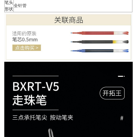
笔头
全针管
形状