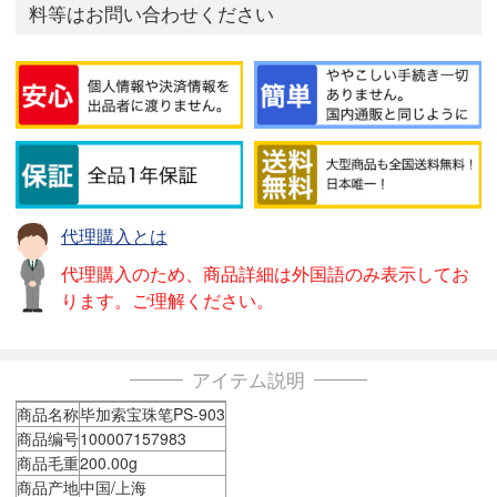
料等はお問い合わせください
代理購入とは
代理購入のため、商品詳細は外国語のみ表示してお
ります。ご理解ください。
アイテム説明
商品名称
毕加索宝珠笔PS-903
商品编号
100007157983
商品毛重
200.00g
商品产地
中国/上海