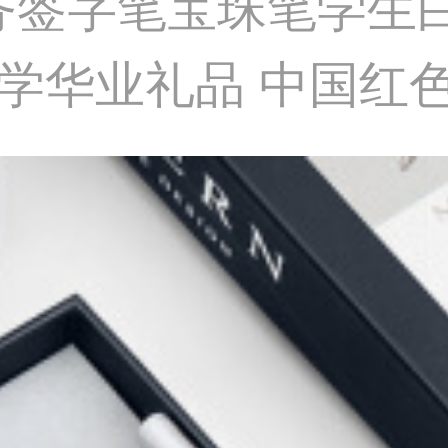
商务签字笔宝珠笔学生
学华业礼品 中国红