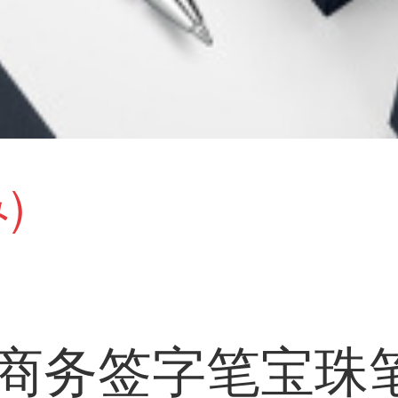
)
意商务签字笔宝珠