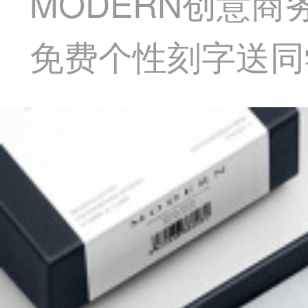
MODERN创意
免费个性刻字送同