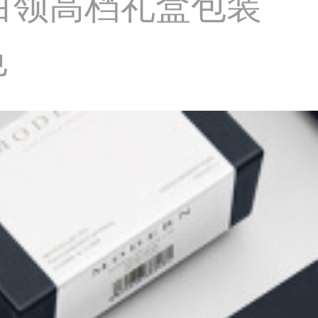
白领高档礼盒包装
色