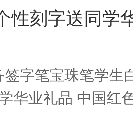
个性刻字送同学
商务签字笔宝珠笔学生
学华业礼品 中国红色