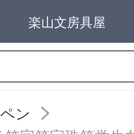
楽山文房具屋
ルペン