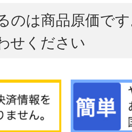
るのは商品原価です
わせください