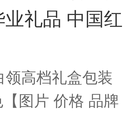
华业礼品 中国红
白领高档礼盒包装
【图片 价格 品牌