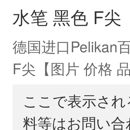
水笔 黑色 F尖
德国进口Pelika
F尖【图片 价格 品
ここで表示され
料等はお問い合