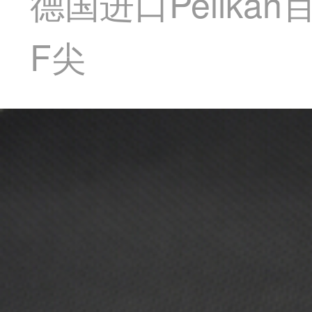
德国进口Pelika
F尖