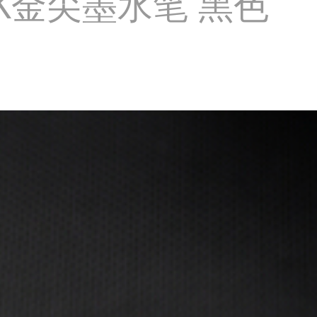
18K金尖墨水笔 黑色