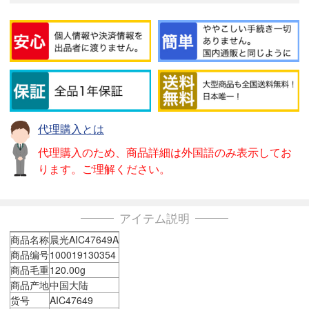
代理購入とは
代理購入のため、商品詳細は外国語のみ表示してお
ります。ご理解ください。
アイテム説明
商品名称
晨光AIC47649A
商品编号
100019130354
商品毛重
120.00g
商品产地
中国大陆
货号
AIC47649