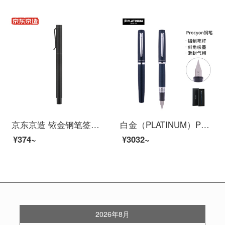
京东京造 铱金钢笔签字笔墨水笔 EF尖 金属钢笔套装配四只墨囊 墨水黑色 钢笔黑色
白金（PLATINUM）PNS-5000钢笔PROCYON练字铱金笔尖墨囊可替换 深海蓝 F尖
¥374~
¥3032~
2026年8月