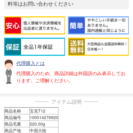
料等はお問い合わせください
代理購入とは
代理購入のため、商品詳細は外国語のみ表示してお
ります。ご理解ください。
アイテム説明
商品名称
宝克T12
商品编号
100014276920
商品毛重
220.00g
商品产地
中国大陆