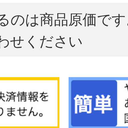
るのは商品原価です
わせください