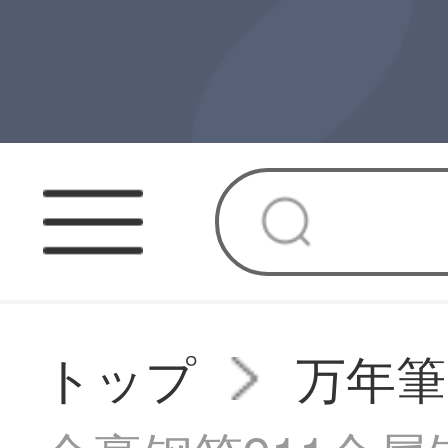
トップ
万年筆