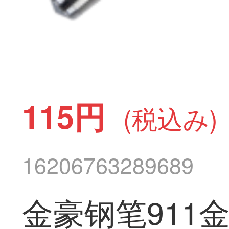
115円
(税込み)
16206763289689
金豪钢笔911