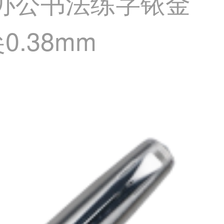
细办公书法练字铱金
.38mm