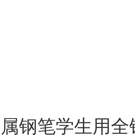
金属钢笔学生用