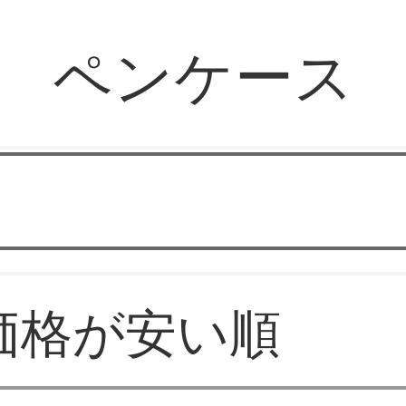
ペンケース
楽山文房具屋
価格が安い順