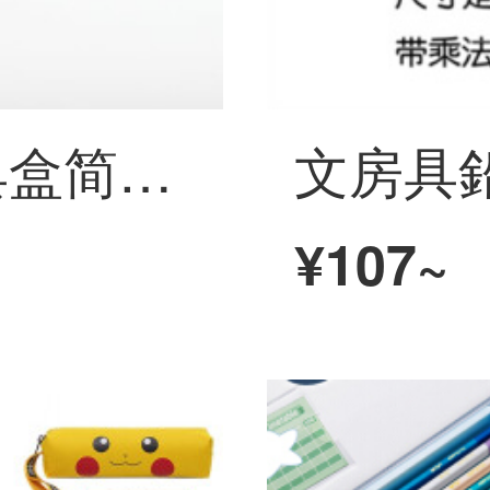
KACO研磨文房具盒简约收纳盒大容量学生文房具盒爱可研磨黒K 1521
¥107~